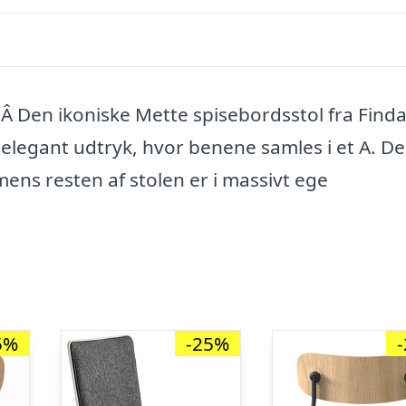
 Den ikoniske Mette spisebordsstol fra Finda
elegant udtryk, hvor benene samles i et A. D
mens resten af stolen er i massivt ege
5%
-25%