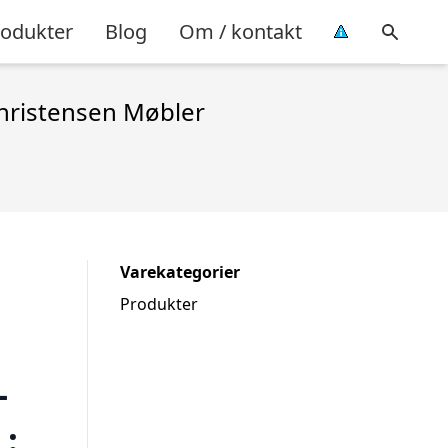
rodukter
Blog
Om / kontakt
Christensen Møbler
Varekategorier
Produkter
–
: