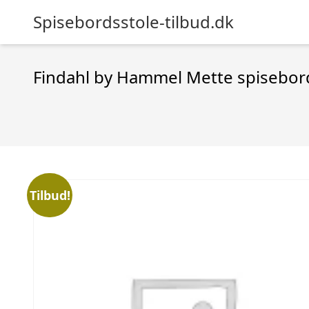
Spisebordsstole-tilbud.dk
Findahl by Hammel Mette spisebord
Tilbud!