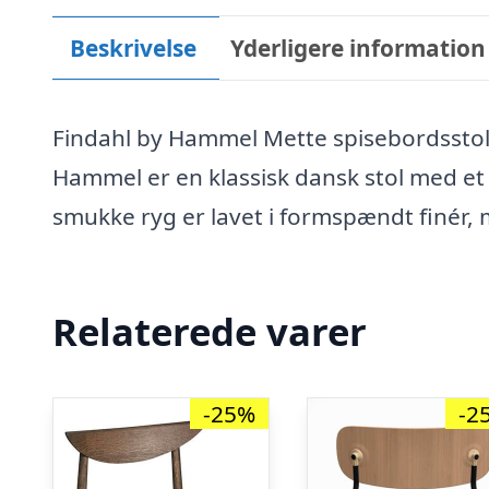
Beskrivelse
Yderligere information
Findahl by Hammel Mette spisebordsstolÂ
Hammel er en klassisk dansk stol med et 
smukke ryg er lavet i formspændt finér, 
Relaterede varer
-25%
-2