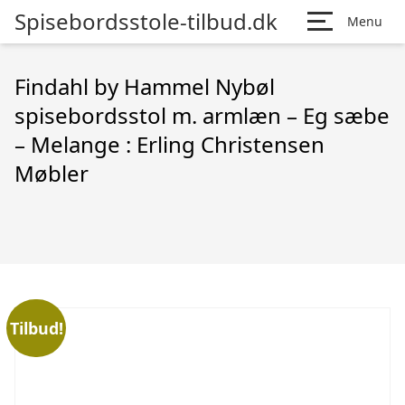
Spisebordsstole-tilbud.dk
Menu
Findahl by Hammel Nybøl
spisebordsstol m. armlæn – Eg sæbe
– Melange : Erling Christensen
Møbler
Tilbud!