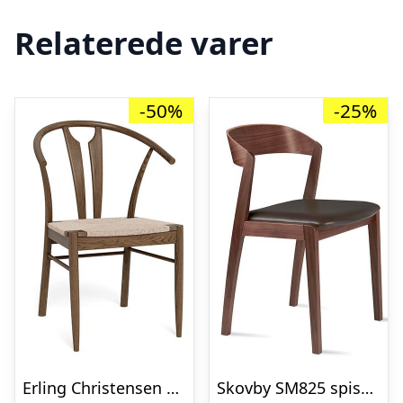
Relaterede varer
-50%
-25%
Erling Christensen Møbler Andorra spisebordsstol – Røget eg & natur flet : Erling Christensen Møbler : Erling Christensen Møbler
Skovby SM825 spisebordsstol – Valnød naturolie – Læder : Erling Christensen Møbler