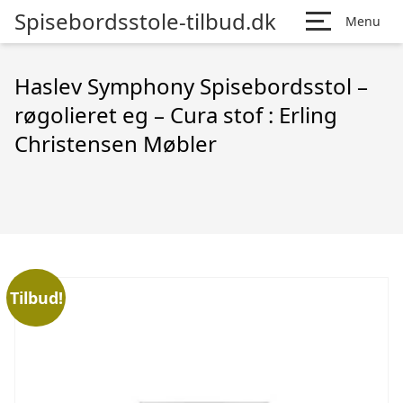
Spisebordsstole-tilbud.dk
Menu
Haslev Symphony Spisebordsstol –
røgolieret eg – Cura stof : Erling
Christensen Møbler
Tilbud!