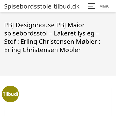
Spisebordsstole-tilbud.dk
Menu
PBJ Designhouse PBJ Maior
spisebordsstol – Lakeret lys eg –
Stof : Erling Christensen Møbler :
Erling Christensen Møbler
Tilbud!