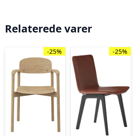
Relaterede varer
-25%
-25%