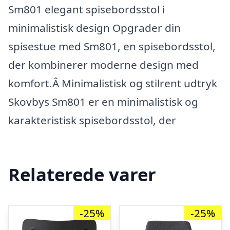
Sm801 elegant spisebordsstol i
minimalistisk design Opgrader din
spisestue med Sm801, en spisebordsstol,
der kombinerer moderne design med
komfort.Â Minimalistisk og stilrent udtryk
Skovbys Sm801 er en minimalistisk og
karakteristisk spisebordsstol, der
Relaterede varer
-25%
-25%