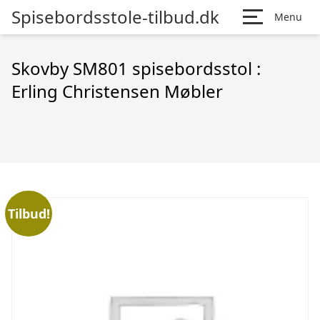
Spisebordsstole-tilbud.dk
Menu
Skovby SM801 spisebordsstol :
Erling Christensen Møbler
Tilbud!