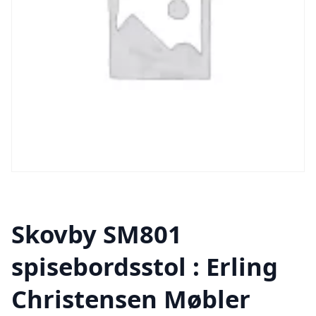
Skovby SM801
spisebordsstol : Erling
Christensen Møbler