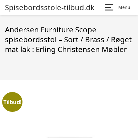
Spisebordsstole-tilbud.dk
Menu
Andersen Furniture Scope
spisebordsstol – Sort / Brass / Røget
mat lak : Erling Christensen Møbler
Tilbud!